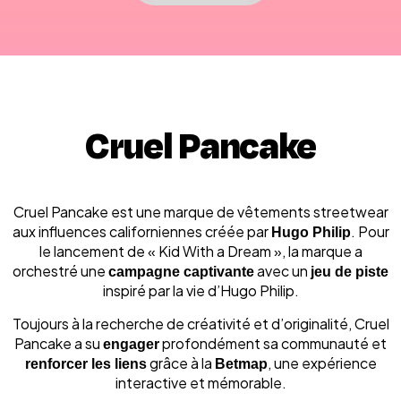
Cruel Pancake
Cruel Pancake est une marque de vêtements streetwear
aux influences californiennes créée par
Hugo Philip
. Pour
le lancement de « Kid With a Dream », la marque a
orchestré une
campagne captivante
avec un
jeu de piste
inspiré par la vie d’Hugo Philip.
Toujours à la recherche de créativité et d’originalité, Cruel
Pancake a su
engager
profondément sa communauté et
renforcer les liens
grâce à la
Betmap
, une expérience
interactive et mémorable.