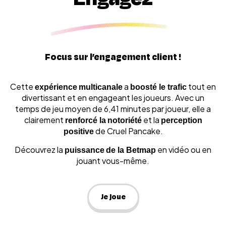
Focus sur l’engagement client !
Cette
expérience
multicanale
a
boosté le trafic
tout en
divertissant et en engageant les joueurs. Avec un
temps de jeu moyen de 6,41 minutes par joueur, elle a
clairement
renforcé la
notoriété
et la
perception
positive
de Cruel Pancake.
Découvrez la
puissance
de la Betmap
en vidéo ou en
jouant vous-même.
Je joue