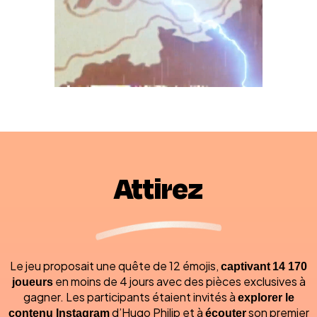
Attirez
Le jeu proposait une quête de 12 émojis,
captivant
14 170
joueurs
en moins de 4 jours avec des pièces exclusives à
gagner. Les participants étaient invités à
explorer le
contenu Instagram
d’Hugo Philip et à
écouter
son premier