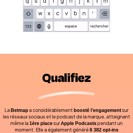
Qualifiez
La
Betmap
a considérablement
boosté l’engagement
sur
les réseaux sociaux et le podcast de la marque, atteignant
même la
1ère place
sur
Apple Podcasts
pendant un
moment. Elle a également généré
6 382 opt-ins