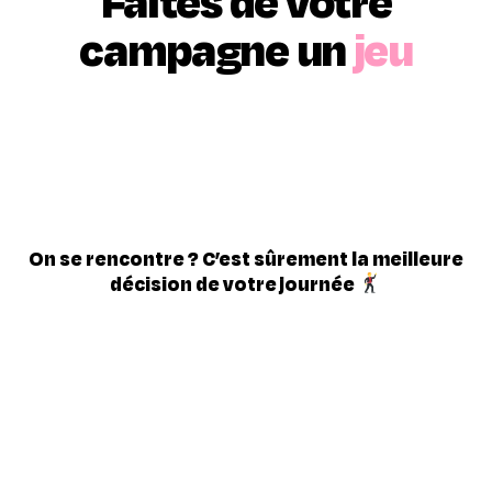
Faites de votre
campagne un
jeu
On se rencontre ? C’est sûrement la meilleure
décision de votre journée